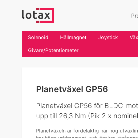
Pr
Solenoid
Hållmagnet
Joystick
Väx
Givare/Potentiometer
Planetväxel GP56
Planetväxel GP56 för BLDC-motor 
upp till 26,3 Nm (Pik 2 x nominel
Planetväxeln är fördelaktig när hög utväxli