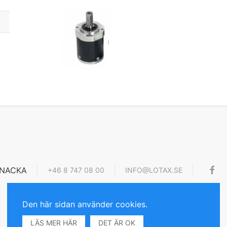
4 NACKA
+46 8 747 08 00
INFO@LOTAX.SE
Den här sidan använder cookies.
LÄS MER HÄR
DET ÄR OK