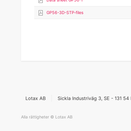
GP56-3D-STP-files
Lotax AB
Sickla Industriväg 3, SE - 131 5
Alla rättigheter © Lotax AB