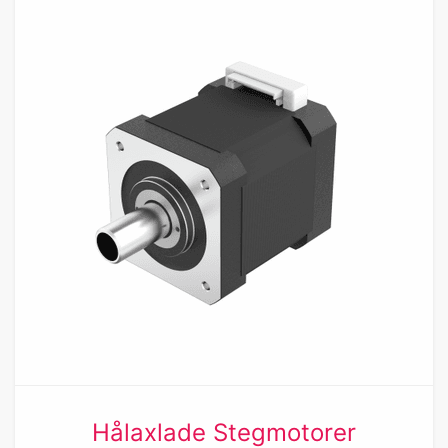
Hålaxlade Stegmotorer