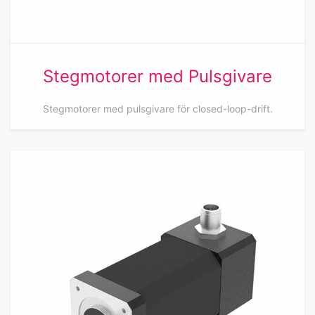
Stegmotorer med Pulsgivare
Stegmotorer med pulsgivare för closed-loop-drift.