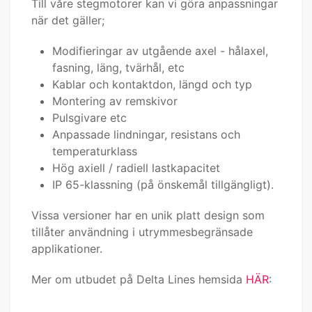
Till våre stegmotorer kan vi göra anpassningar
när det gäller;
Modifieringar av utgående axel - hålaxel,
fasning, läng, tvärhål, etc
Kablar och kontaktdon, längd och typ
Montering av remskivor
Pulsgivare etc
Anpassade lindningar, resistans och
temperaturklass
Hög axiell / radiell lastkapacitet
IP 65-klassning (på önskemål tillgängligt).
Vissa versioner har en unik platt design som
tillåter användning i utrymmesbegränsade
applikationer.
Mer om utbudet på Delta Lines hemsida
HÄR
: