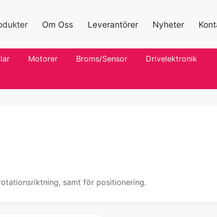
odukter
Om Oss
Leverantörer
Nyheter
Kont
lar
Motorer
Broms/Sensor
Drivelektronik
otationsriktning, samt för positionering.