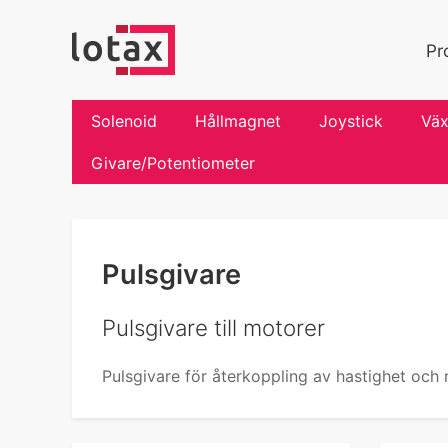
Pr
Solenoid
Hållmagnet
Joystick
Väx
Givare/Potentiometer
Pulsgivare
Pulsgivare till motorer
Pulsgivare för återkoppling av hastighet och r