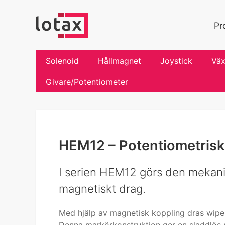
Pr
Solenoid
Hållmagnet
Joystick
Väx
Givare/Potentiometer
HEM12 – Potentiometrisk 
I serien HEM12 görs den mekanis
magnetiskt drag.
Med hjälp av magnetisk koppling dras wipern