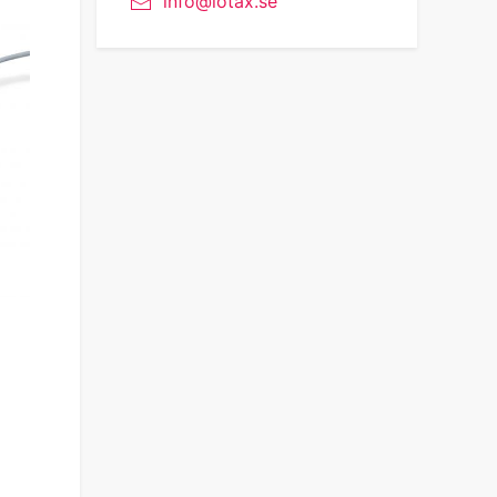
info@lotax.se