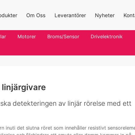
odukter
Om Oss
Leverantörer
Nyheter
Kont
lar
Motorer
Broms/Sensor
Drivelektronik
linjärgivare
ka detekteringen av linjär rörelse med ett
 inuti det slutna röret som innehåller resistivt sensorelem