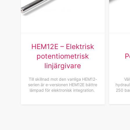
HEM12E – Elektrisk
potentiometrisk
P
linjärgivare
Till skillnad mot den vanliga HEM12-
Vä
serien är e-versionen HEM12E bättre
hydraul
lämpad för elektronisk integration.
250 bar