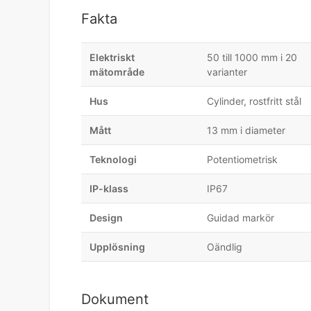
Fakta
Elektriskt
50 till 1000 mm i 20
mätområde
varianter
Hus
Cylinder, rostfritt stål
Mått
13 mm i diameter
Teknologi
Potentiometrisk
IP-klass
IP67
Design
Guidad markör
Upplösning
Oändlig
Dokument