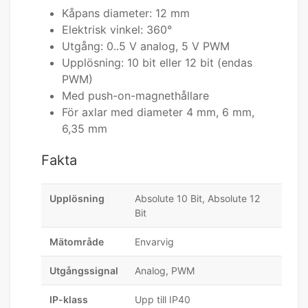
Kåpans diameter: 12 mm
Elektrisk vinkel: 360°
Utgång: 0..5 V analog, 5 V PWM
Upplösning: 10 bit eller 12 bit (endas
PWM)
Med push-on-magnethållare
För axlar med diameter 4 mm, 6 mm,
6,35 mm
Fakta
Upplösning
Absolute 10 Bit, Absolute 12
Bit
Mätområde
Envarvig
Utgångssignal
Analog, PWM
IP-klass
Upp till IP40