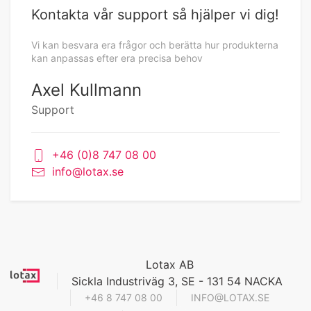
Kontakta vår support så hjälper vi dig!
Vi kan besvara era frågor och berätta hur produkterna
kan anpassas efter era precisa behov
Axel Kullmann
Support
+46 (0)8 747 08 00
info@lotax.se
Lotax AB
Sickla Industriväg 3, SE - 131 54 NACKA
+46 8 747 08 00
INFO@LOTAX.SE