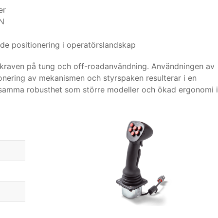
er
 N
nde positionering i operatörslandskap
a kraven på tung och off-roadanvändning. Användningen av
nering av mekanismen och styrspaken resulterar i en
ar samma robusthet som större modeller och ökad ergonomi i