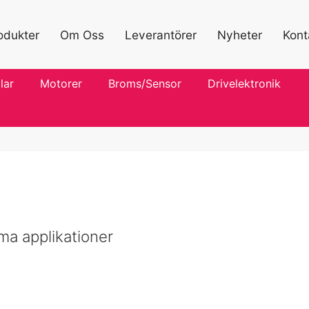
odukter
Om Oss
Leverantörer
Nyheter
Kont
lar
Motorer
Broms/Sensor
Drivelektronik
ema applikationer