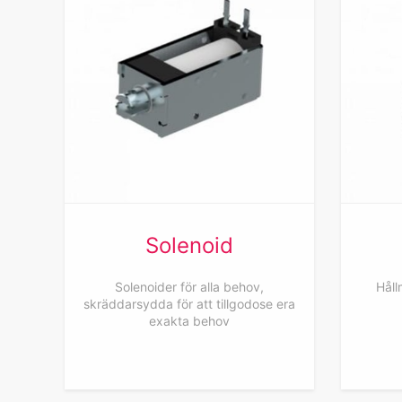
Solenoid
Solenoider för alla behov,
Håll
skräddarsydda för att tillgodose era
exakta behov