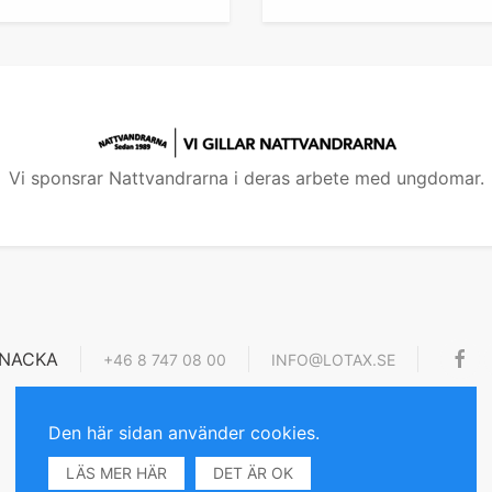
Vi sponsrar Nattvandrarna i deras arbete med ungdomar.
4 NACKA
+46 8 747 08 00
INFO@LOTAX.SE
Den här sidan använder cookies.
LÄS MER HÄR
DET ÄR OK