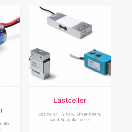
Lastceller
r
Lastceller - S-balk, Shear-beam,
samt Knapplastceller
 alla
r