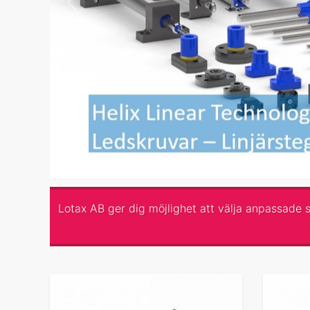
Lotax AB ger dig möjlighet att välja anpassade s