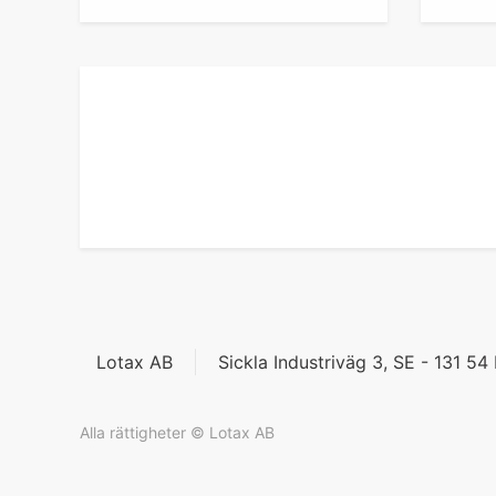
Lotax AB
Sickla Industriväg 3, SE - 131 5
Alla rättigheter © Lotax AB