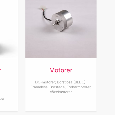
r
Motorer
DC-motorer; Borstlösa (BLDC),
Frameless, Borstade, Torkarmotorer,
Växelmotorer
ara